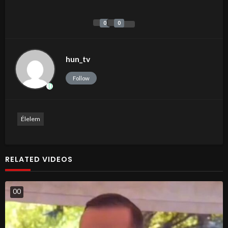
0
0
hun_tv
Follow
Élelem
RELATED VIDEOS
0
0