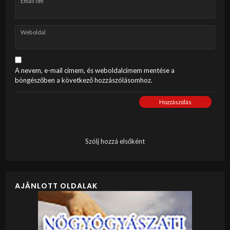
Email cím
Weboldal
A nevem, e-mail címem, és weboldalcímem mentése a
böngészőben a következő hozzászólásomhoz.
Hozzászólás
Szólj hozzá elsőként
AJÁNLOTT OLDALAK