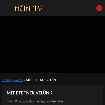
Home
»
Videók
»
MIT ETETNEK VELÜNK
MIT ETETNEK VELÜNK
3 év
0 hozzászólás
Az igazság tükrében