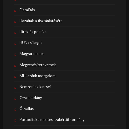
Fiatalítás
Hazafiak a tisztánlátásért
Hírek és politika
HUN csillagok
Magyar nemes
Megzenésített versek
Mi Hazánk mozgalom
Nemzetünk kincsei
Orvostudány
Ősvallás
Pártpolitika mentes szakértői kormány