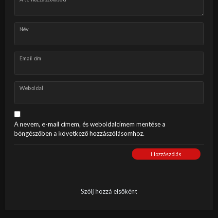
Név
Email cím
Weboldal
A nevem, e-mail címem, és weboldalcímem mentése a
böngészőben a következő hozzászólásomhoz.
Hozzászólás
Szólj hozzá elsőként