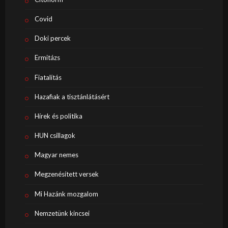
Covid
Doki percek
Ermitázs
Fiatalítás
Hazafiak a tisztánlátásért
Hírek és politika
HUN csillagok
Magyar nemes
Megzenésített versek
Mi Hazánk mozgalom
Nemzetünk kincsei