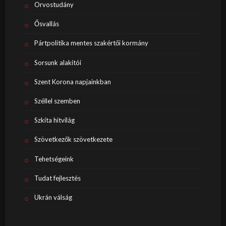
Orvostudány
Ősvallás
Pártpolitika mentes szakértői kormány
Sorsunk alakítói
Szent Korona napjainkban
Széllel szemben
Szkíta hitvilág
Szövetkezők szövetkezete
Tehetségeink
Tudat fejlesztés
Ukrán válság