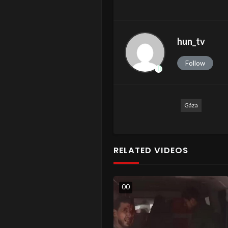
hun_tv
Follow
Gáza
RELATED VIDEOS
0
0