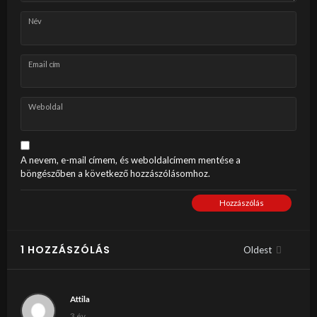
Név
Email cím
Weboldal
A nevem, e-mail címem, és weboldalcímem mentése a
böngészőben a következő hozzászólásomhoz.
Hozzászólás
1 HOZZÁSZÓLÁS
Oldest
Attila
3 év