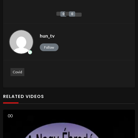
0
0
hun_tv
Follow
Covid
RELATED VIDEOS
0
0