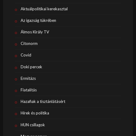
Aktuálpolitikai kerekasztal
Az igazság tükrében
Álmos Király TV
Citonorm
Covid
Doki percek
Ermitázs
Fiatalítás
Hazafiak a tisztánlátásért
Hírek és politika
HUN csillagok