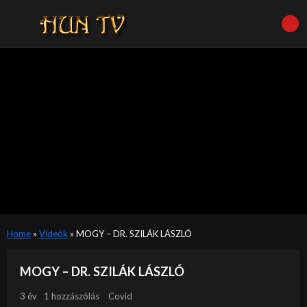
Home
»
Videók
»
MOGY – DR. SZILÁK LÁSZLÓ
MOGY – DR. SZILÁK LÁSZLÓ
3 év
1 hozzászólás
Covid