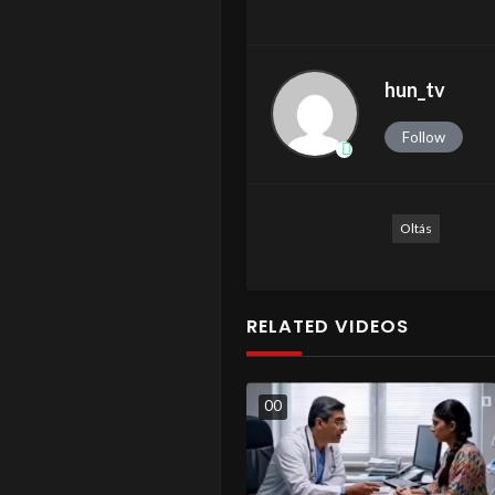
hun_tv
Follow
Oltás
RELATED VIDEOS
0
0