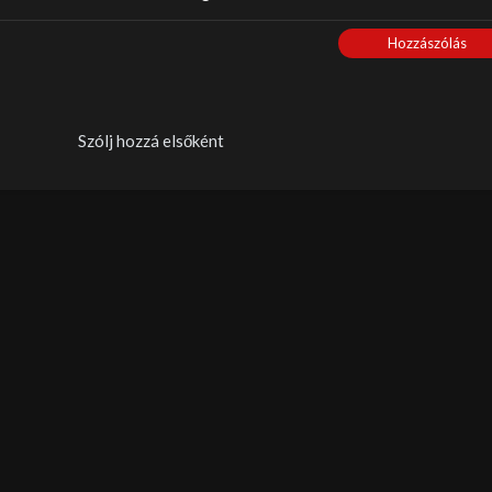
Hozzászólás
Szólj hozzá elsőként