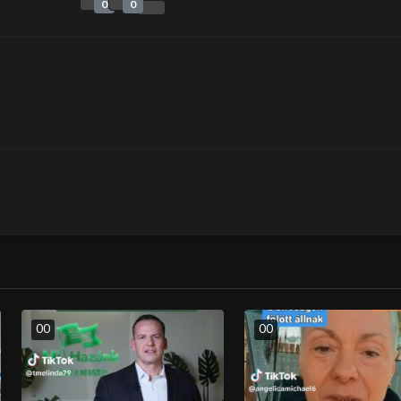
0
0
0
0
0
0