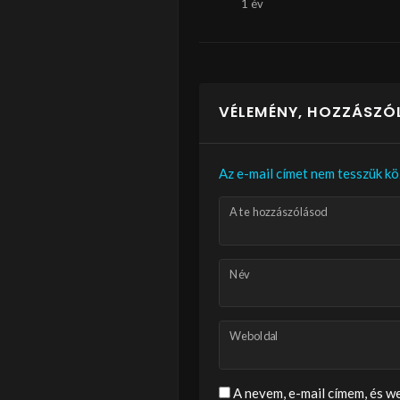
1 év
VÉLEMÉNY, HOZZÁSZÓ
Az e-mail címet nem tesszük kö
A te hozzászólásod
Név
Weboldal
A nevem, e-mail címem, és 