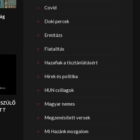
Covid
ság
Doki percek
Ermitázs
Fiatalítás
Hazafiak a tisztánlátásért
Hírek és politika
HUN csillagok
 SZÜLŐ
Magyar nemes
TT
Megzenésített versek
Mi Hazánk mozgalom