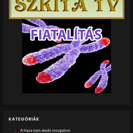
KATEGÓRIÁK
A Haza nem eladó mozgalom