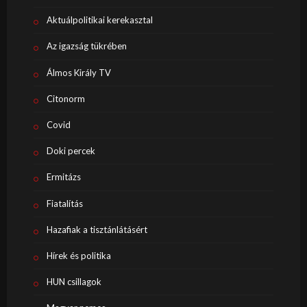
Aktuálpolitikai kerekasztal
Az igazság tükrében
Álmos Király TV
Citonorm
Covid
Doki percek
Ermitázs
Fiatalítás
Hazafiak a tisztánlátásért
Hírek és politika
HUN csillagok