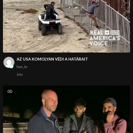
AZ USA KOMOLYAN VÉDI A HATÁRAIT
hun_tv
3 év
0
0