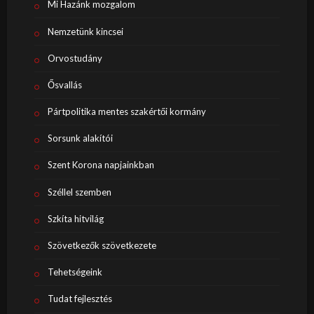
Mi Hazánk mozgalom
Nemzetünk kincsei
Orvostudány
Ősvallás
Pártpolitika mentes szakértői kormány
Sorsunk alakítói
Szent Korona napjainkban
Széllel szemben
Szkíta hitvilág
Szövetkezők szövetkezete
Tehetségeink
Tudat fejlesztés