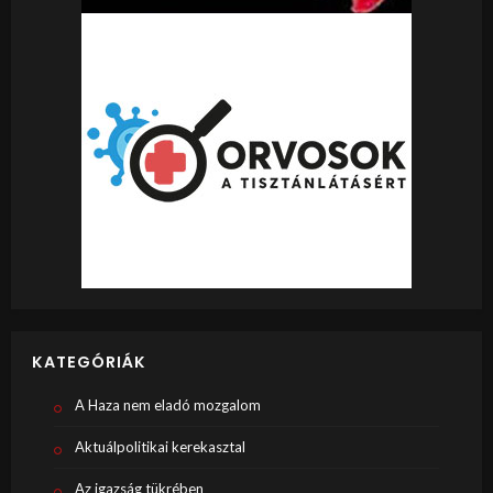
KATEGÓRIÁK
A Haza nem eladó mozgalom
Aktuálpolitikai kerekasztal
Az igazság tükrében