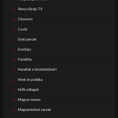
Álmos Király TV
Citonorm
Covid
Doki percek
Ermitázs
Fiatalítás
Hazafiak a tisztánlátásért
Hírek és politika
HUN csillagok
Magyar nemes
Megzenésített versek