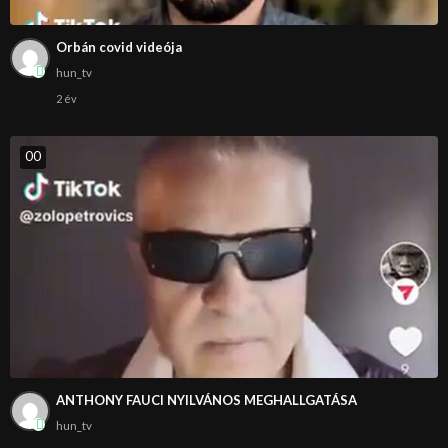
Orbán covid videója
hun_tv
2 év
0
0
ANTHONY FAUCI NYILVÁNOS MEGHALLGATÁSA
hun_tv