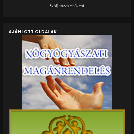
Szólj hozzá elsőként
AJÁNLOTT OLDALAK