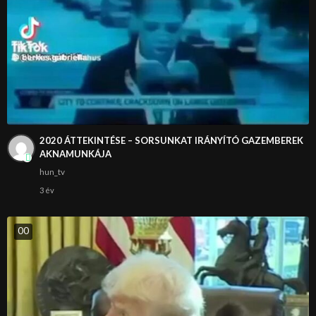
2020 ÁTTEKINTÉSE – SORSUNKAT IRÁNYÍTÓ GAZEMBEREK
AKNAMUNKÁJA
hun_tv
3 év
0
0