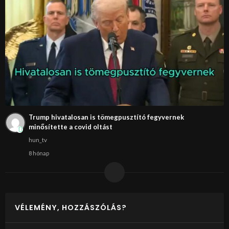
Trump hivatalosan is tömegpusztító fegyvernek
minősítette a covid oltást
hun_tv
8 hónap
VÉLEMÉNY, HOZZÁSZÓLÁS?