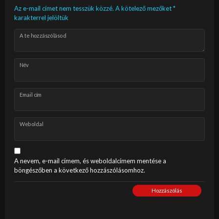
Az e-mail címet nem tesszük közzé.
A kötelező mezőket
*
karakterrel jelöltük
A te hozzászólásod
Név
Email cím
Weboldal
A nevem, e-mail címem, és weboldalcímem mentése a
böngészőben a következő hozzászólásomhoz.
Hozzászólás