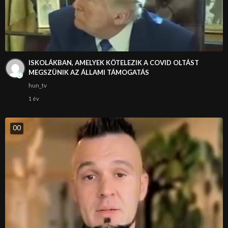
ISKOLÁKBAN, AMELYEK KÖTELEZIK A COVID OLTÁST
MEGSZÜNIK AZ ÁLLAMI TÁMOGATÁS
hun_tv
1 év
0
0