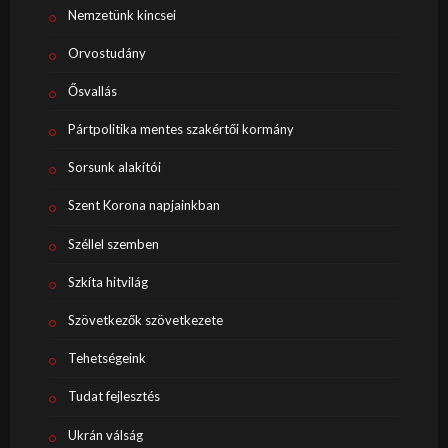
Nemzetünk kincsei
Orvostudány
Ősvallás
Pártpolitika mentes szakértői kormány
Sorsunk alakítói
Szent Korona napjainkban
Széllel szemben
Szkíta hitvilág
Szövetkezők szövetkezete
Tehetségeink
Tudat fejlesztés
Ukrán válság