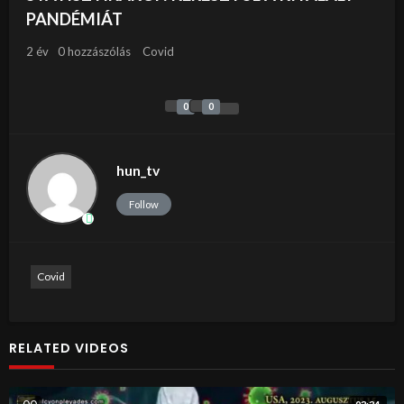
PANDÉMIÁT
2 év
0 hozzászólás
Covid
0
0
hun_tv
Follow
Covid
RELATED VIDEOS