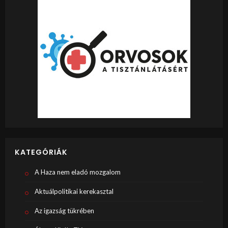
KATEGÓRIÁK
A Haza nem eladó mozgalom
Aktuálpolitikai kerekasztal
Az igazság tükrében