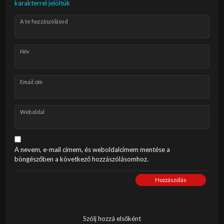
karakterrel jelöltük
A te hozzászólásod
Név
Email cím
Weboldal
A nevem, e-mail címem, és weboldalcímem mentése a
böngészőben a következő hozzászólásomhoz.
Hozzászólás
Szólj hozzá elsőként