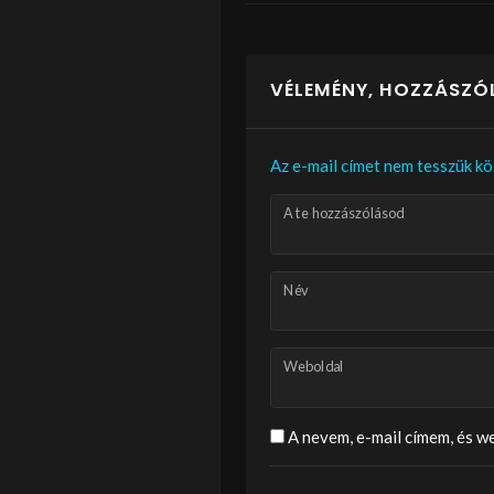
VÉLEMÉNY, HOZZÁSZÓ
Az e-mail címet nem tesszük kö
A te hozzászólásod
Név
Weboldal
A nevem, e-mail címem, és 