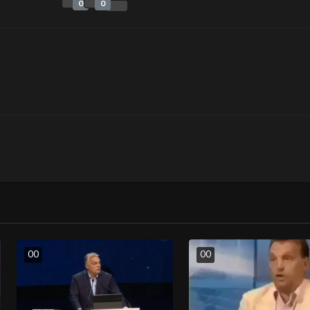
0
0
0
0
0
0