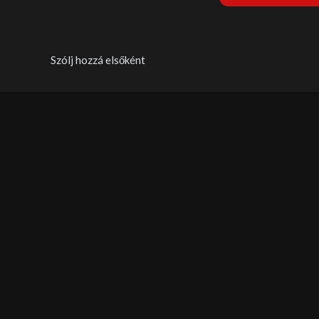
Szólj hozzá elsőként