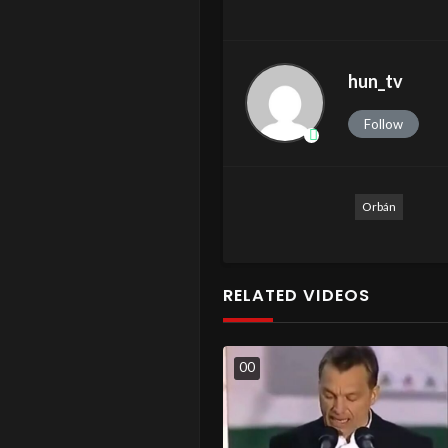
hun_tv
Follow
Orbán
RELATED VIDEOS
0
0