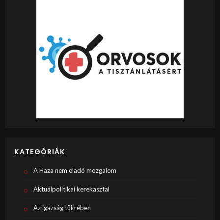
KATEGÓRIÁK
A Haza nem eladó mozgalom
Aktuálpolitikai kerekasztal
Az igazság tükrében