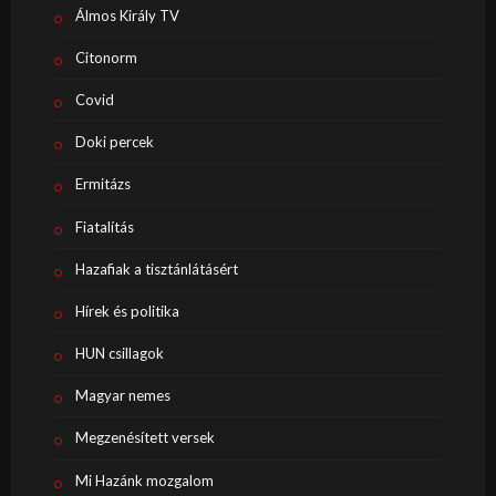
Álmos Király TV
Citonorm
Covid
Doki percek
Ermitázs
Fiatalítás
Hazafiak a tisztánlátásért
Hírek és politika
HUN csillagok
Magyar nemes
Megzenésített versek
Mi Hazánk mozgalom