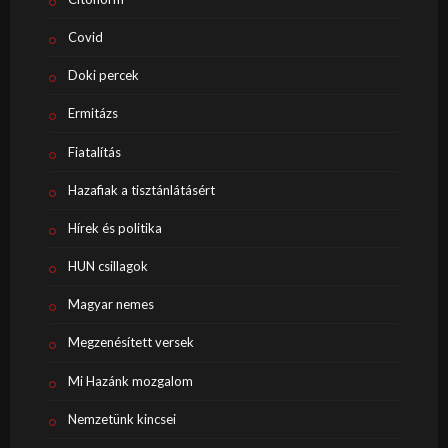
Covid
Doki percek
Ermitázs
Fiatalítás
Hazafiak a tisztánlátásért
Hírek és politika
HUN csillagok
Magyar nemes
Megzenésített versek
Mi Hazánk mozgalom
Nemzetünk kincsei