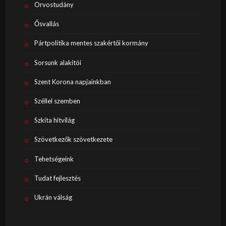
Orvostudány
Ősvallás
Pártpolitika mentes szakértői kormány
Sorsunk alakítói
Szent Korona napjainkban
Széllel szemben
Szkíta hitvilág
Szövetkezők szövetkezete
Tehetségeink
Tudat fejlesztés
Ukrán válság