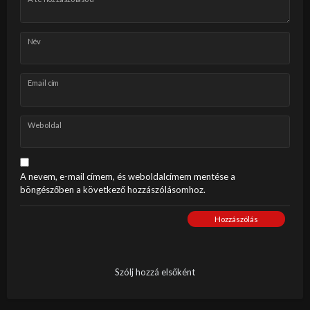
Név
Email cím
Weboldal
A nevem, e-mail címem, és weboldalcímem mentése a
böngészőben a következő hozzászólásomhoz.
Hozzászólás
Szólj hozzá elsőként