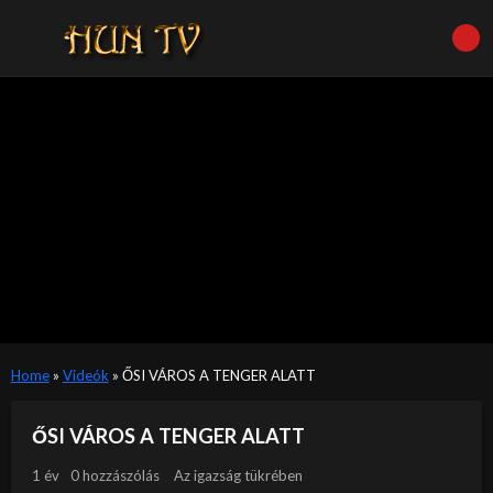
Home
»
Videók
»
ŐSI VÁROS A TENGER ALATT
ŐSI VÁROS A TENGER ALATT
1 év
0 hozzászólás
Az igazság tükrében