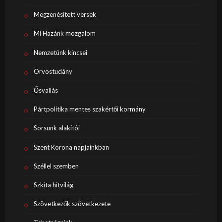
Megzenésített versek
Mi Hazánk mozgalom
Nemzetünk kincsei
Orvostudány
Ősvallás
Pártpolitika mentes szakértői kormány
Sorsunk alakítói
Szent Korona napjainkban
Széllel szemben
Szkíta hitvilág
Szövetkezők szövetkezete