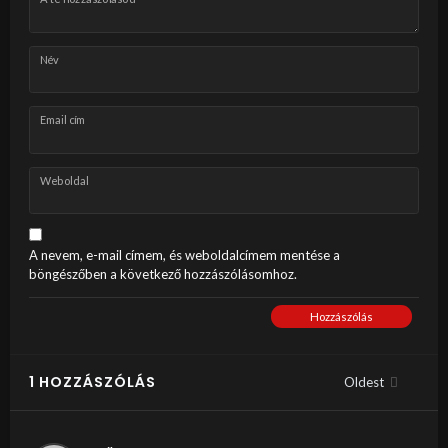
Név
Email cím
Weboldal
A nevem, e-mail címem, és weboldalcímem mentése a
böngészőben a következő hozzászólásomhoz.
Hozzászólás
1 HOZZÁSZÓLÁS
Oldest