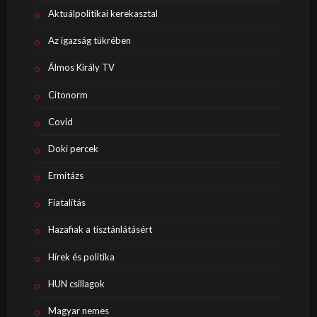
Aktuálpolitikai kerekasztal
Az igazság tükrében
Álmos Király TV
Citonorm
Covid
Doki percek
Ermitázs
Fiatalítás
Hazafiak a tisztánlátásért
Hírek és politika
HUN csillagok
Magyar nemes