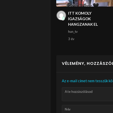
ITT KOMOLY
IGAZSÁGOK
HANGZANAK EL
hun_tv
3 év
VÉLEMÉNY, HOZZÁSZÓ
Az e-mail címet nem tesszük kö
A te hozzászólásod
Név