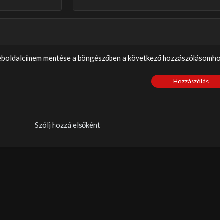
weboldalcímem mentése a böngészőben a következő hozzászólásomho
Hozzászólás
Szólj hozzá elsőként