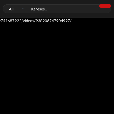
59741687922/videos/938206747904997/