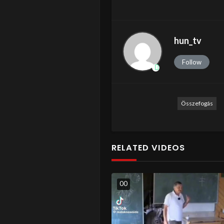
hun_tv
Follow
Összefogás
RELATED VIDEOS
0
0