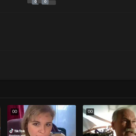
0
0
0
0
0
0