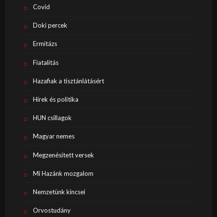
Covid
Doki percek
Ermitázs
Fiatalítás
Hazafiak a tisztánlátásért
Hírek és politika
HUN csillagok
Magyar nemes
Megzenésített versek
Mi Hazánk mozgalom
Nemzetünk kincsei
Orvostudány