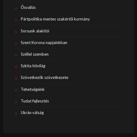
Ősvallás
Pártpolitika mentes szakértői kormány
Sorsunk alakítói
Szent Korona napjainkban
Széllel szemben
Szkíta hitvilág
Szövetkezők szövetkezete
Tehetségeink
Tudat fejlesztés
Ukrán válság