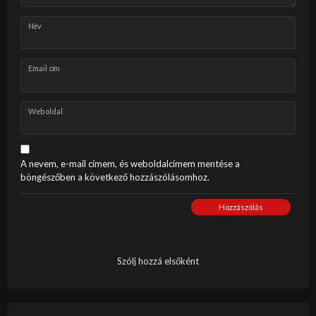
Név
Email cím
Weboldal
A nevem, e-mail címem, és weboldalcímem mentése a
böngészőben a következő hozzászólásomhoz.
Hozzászólás
Szólj hozzá elsőként