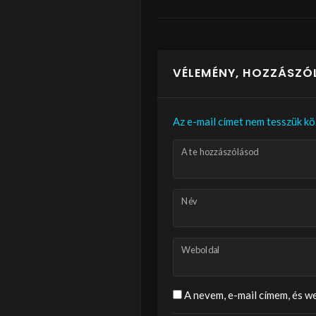
VÉLEMÉNY, HOZZÁSZÓ
Az e-mail címet nem tesszük kö
A te hozzászólásod
Név
Weboldal
A nevem, e-mail címem, és 