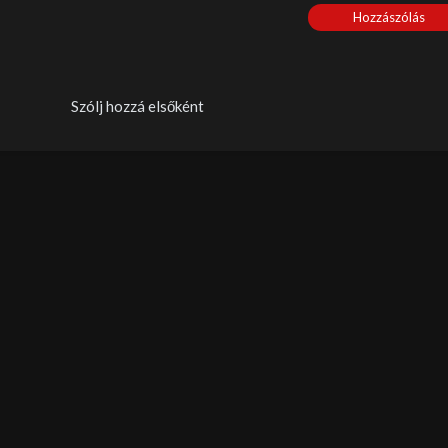
Hozzászólás
Szólj hozzá elsőként