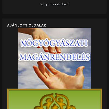
Szólj hozzá elsőként
AJÁNLOTT OLDALAK