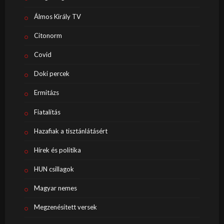
Álmos Király TV
Citonorm
Covid
Doki percek
Ermitázs
Fiatalítás
Hazafiak a tisztánlátásért
Hírek és politika
HUN csillagok
Magyar nemes
Megzenésített versek