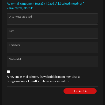
Az e-mail címet nem tesszük közzé.
A kötelező mezőket
*
karakterrel jelöltük
A te hozzászólásod
Név
Email cím
Weboldal
A nevem, e-mail címem, és weboldalcímem mentése a
böngészőben a következő hozzászólásomhoz.
Hozzászólás