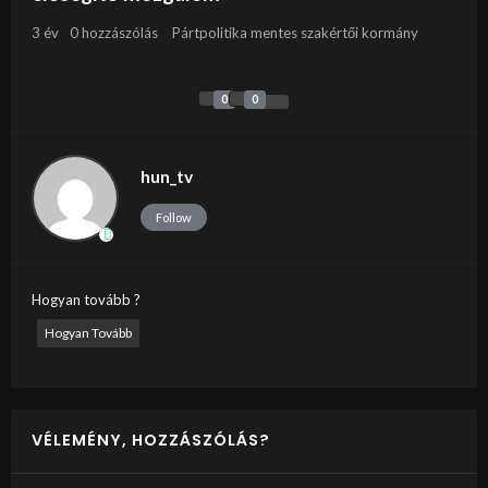
3 év
0 hozzászólás
Pártpolitika mentes szakértői kormány
0
0
hun_tv
Follow
Hogyan tovább ?
Hogyan Tovább
VÉLEMÉNY, HOZZÁSZÓLÁS?