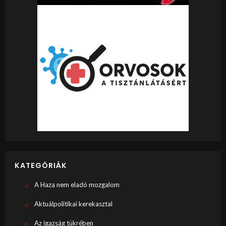
KATEGÓRIÁK
A Haza nem eladó mozgalom
Aktuálpolitikai kerekasztal
Az igazság tükrében