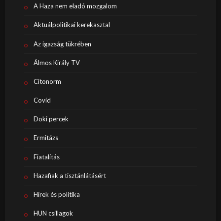
A Haza nem eladó mozgalom
Aktuálpolitikai kerekasztal
Az igazság tükrében
Álmos Király TV
Citonorm
Covid
Doki percek
Ermitázs
Fiatalítás
Hazafiak a tisztánlátásért
Hírek és politika
HUN csillagok