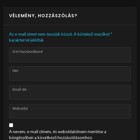
VÉLEMÉNY, HOZZÁSZÓLÁS?
Az e-mail címet nem tesszük közzé.
A kötelező mezőket
*
karakterrel jelöltük
A te hozzászólásod
Név
Email cím
Weboldal
A nevem, e-mail címem, és weboldalcímem mentése a
böngészőben a következő hozzászólásomhoz.