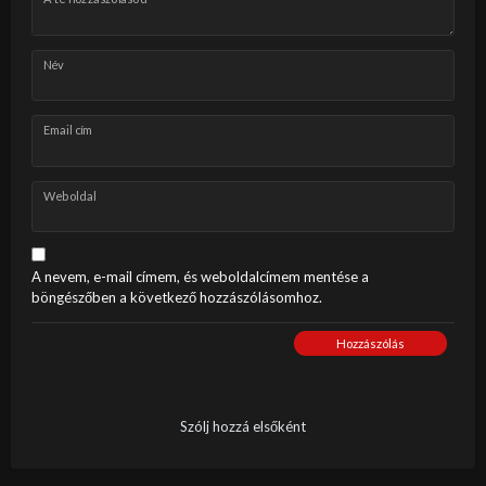
Név
Email cím
Weboldal
A nevem, e-mail címem, és weboldalcímem mentése a
böngészőben a következő hozzászólásomhoz.
Hozzászólás
Szólj hozzá elsőként