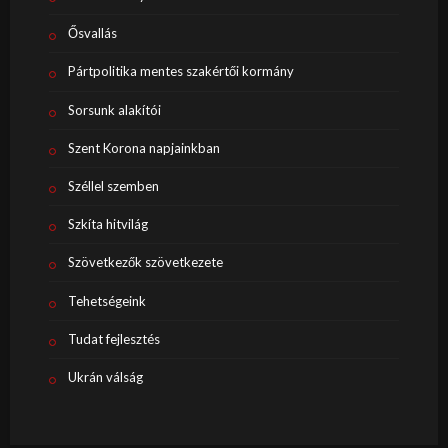
Ősvallás
Pártpolitika mentes szakértői kormány
Sorsunk alakítói
Szent Korona napjainkban
Széllel szemben
Szkíta hitvilág
Szövetkezők szövetkezete
Tehetségeink
Tudat fejlesztés
Ukrán válság