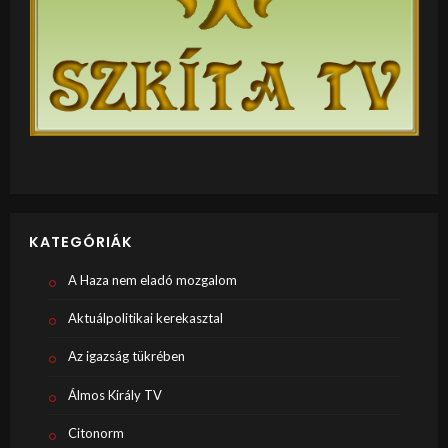
KATEGÓRIÁK
A Haza nem eladó mozgalom
Aktuálpolitikai kerekasztal
Az igazság tükrében
Álmos Király TV
Citonorm