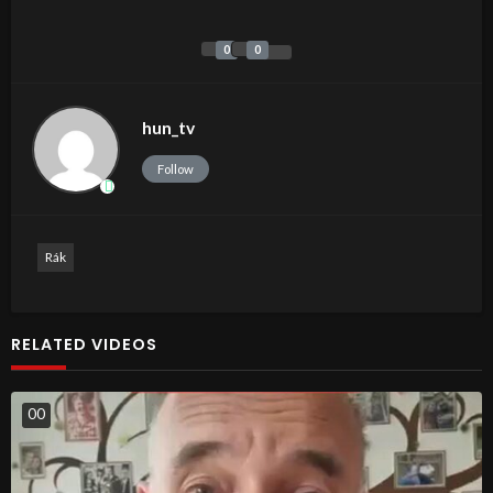
0
0
hun_tv
Follow
Rák
RELATED VIDEOS
0
0