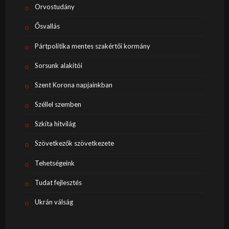
Orvostudány
Ősvallás
Pártpolitika mentes szakértői kormány
Sorsunk alakítói
Szent Korona napjainkban
Széllel szemben
Szkíta hitvilág
Szövetkezők szövetkezete
Tehetségeink
Tudat fejlesztés
Ukrán válság