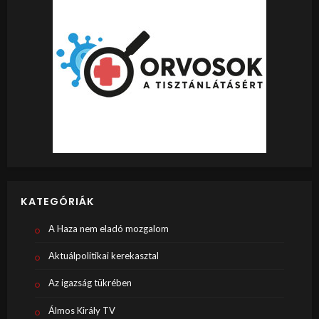
KATEGÓRIÁK
A Haza nem eladó mozgalom
Aktuálpolitikai kerekasztal
Az igazság tükrében
Álmos Király TV