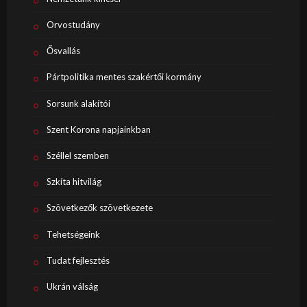
Orvostudány
Ősvallás
Pártpolitika mentes szakértői kormány
Sorsunk alakítói
Szent Korona napjainkban
Széllel szemben
Szkíta hitvilág
Szövetkezők szövetkezete
Tehetségeink
Tudat fejlesztés
Ukrán válság