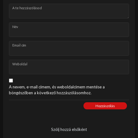
A te hozzászólásod
Név
Email cím
Weboldal
A nevem, e-mail címem, és weboldalcímem mentése a
böngészőben a következő hozzászólásomhoz.
Hozzászólás
Szólj hozzá elsőként