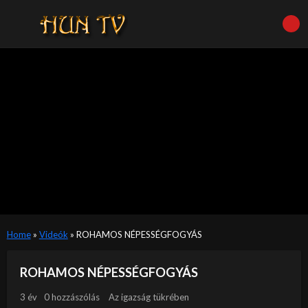
Home
»
Videók
»
ROHAMOS NÉPESSÉGFOGYÁS
ROHAMOS NÉPESSÉGFOGYÁS
3 év
0 hozzászólás
Az igazság tükrében