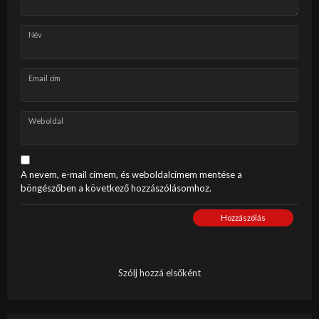
Név
Email cím
Weboldal
A nevem, e-mail címem, és weboldalcímem mentése a
böngészőben a következő hozzászólásomhoz.
Hozzászólás
Szólj hozzá elsőként