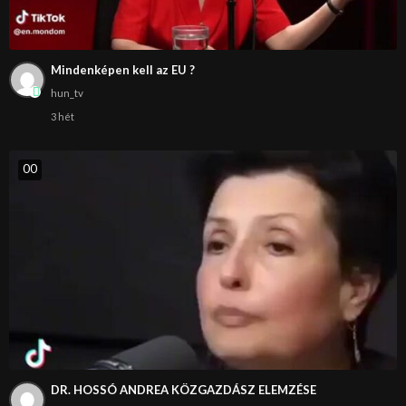
Mindenképen kell az EU ?
hun_tv
3 hét
0
0
DR. HOSSÓ ANDREA KÖZGAZDÁSZ ELEMZÉSE