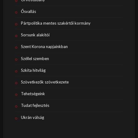
Ősvallás
Pártpolitika mentes szakértői kormány
Sorsunk alakítói
Szent Korona napjainkban
Széllel szemben
Szkíta hitvilág
Szövetkezők szövetkezete
Tehetségeink
Tudat fejlesztés
Ukrán válság