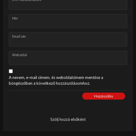
Név
Email cím
Weboldal
A nevem, e-mail címem, és weboldalcímem mentése a
böngészőben a következő hozzászólásomhoz.
Hozzászólás
Szólj hozzá elsőként