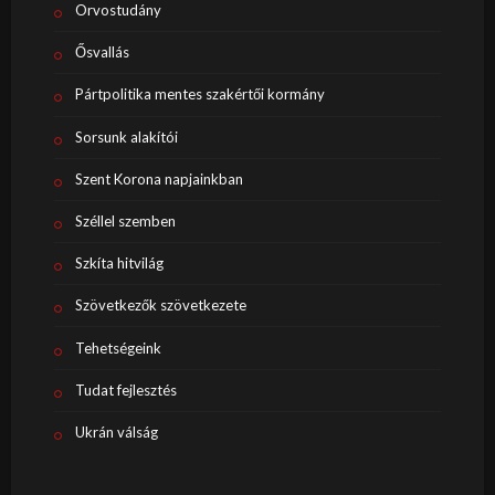
Orvostudány
Ősvallás
Pártpolitika mentes szakértői kormány
Sorsunk alakítói
Szent Korona napjainkban
Széllel szemben
Szkíta hitvilág
Szövetkezők szövetkezete
Tehetségeink
Tudat fejlesztés
Ukrán válság