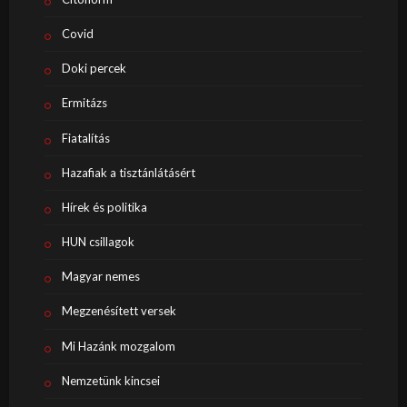
Covid
Doki percek
Ermitázs
Fiatalítás
Hazafiak a tisztánlátásért
Hírek és politika
HUN csillagok
Magyar nemes
Megzenésített versek
Mi Hazánk mozgalom
Nemzetünk kincsei