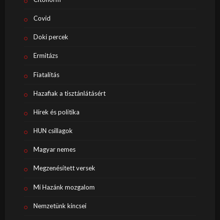
Covid
Doki percek
Ermitázs
Fiatalítás
Hazafiak a tisztánlátásért
Hírek és politika
HUN csillagok
Magyar nemes
Megzenésített versek
Mi Hazánk mozgalom
Nemzetünk kincsei