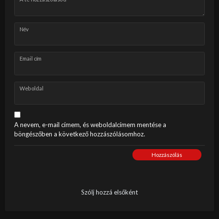
Név
Email cím
Weboldal
A nevem, e-mail címem, és weboldalcímem mentése a
böngészőben a következő hozzászólásomhoz.
Hozzászólás
Szólj hozzá elsőként