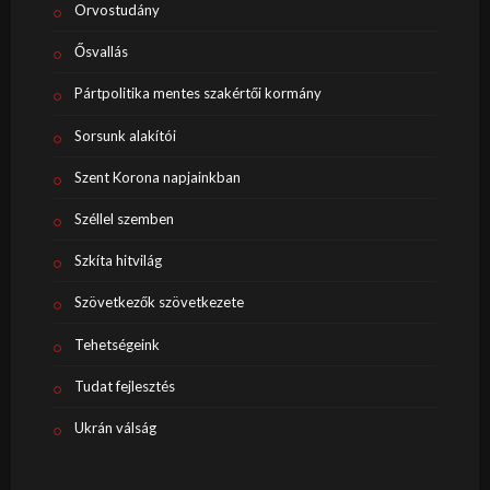
Orvostudány
Ősvallás
Pártpolitika mentes szakértői kormány
Sorsunk alakítói
Szent Korona napjainkban
Széllel szemben
Szkíta hitvilág
Szövetkezők szövetkezete
Tehetségeink
Tudat fejlesztés
Ukrán válság