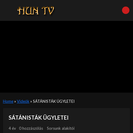
Home
»
Videók
»
SÁTÁNISTÁK ÜGYLETEI
SÁTÁNISTÁK ÜGYLETEI
4 év
0 hozzászólás
Sorsunk alakítói