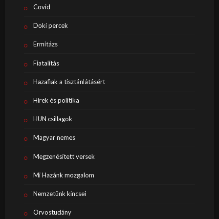
Covid
Doki percek
Ermitázs
Fiatalítás
Hazafiak a tisztánlátásért
Hírek és politika
HUN csillagok
Magyar nemes
Megzenésített versek
Mi Hazánk mozgalom
Nemzetünk kincsei
Orvostudány