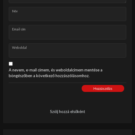
Név
Email cím
Weboldal
A nevem, e-mail címem, és weboldalcímem mentése a
böngészőben a következő hozzászólásomhoz.
Hozzászólás
Szólj hozzá elsőként