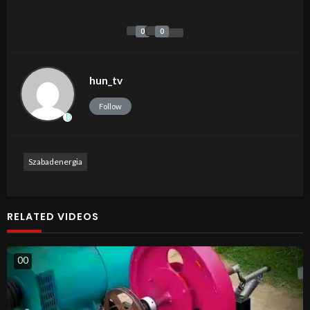
0
0
hun_tv
Follow
Szabadenergia
RELATED VIDEOS
0
0