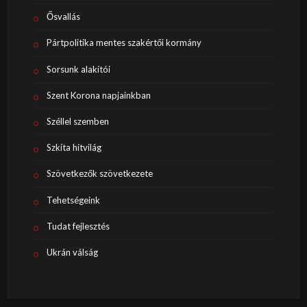
Ősvallás
Pártpolitika mentes szakértői kormány
Sorsunk alakítói
Szent Korona napjainkban
Széllel szemben
Szkíta hitvilág
Szövetkezők szövetkezete
Tehetségeink
Tudat fejlesztés
Ukrán válság