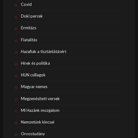
Covid
Doki percek
Ermitázs
Fiatalítás
Hazafiak a tisztánlátásért
Hírek és politika
HUN csillagok
Magyar nemes
Megzenésített versek
Mi Hazánk mozgalom
Nemzetünk kincsei
Orvostudány