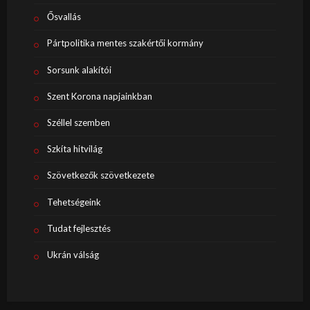
Ősvallás
Pártpolitika mentes szakértői kormány
Sorsunk alakítói
Szent Korona napjainkban
Széllel szemben
Szkíta hitvilág
Szövetkezők szövetkezete
Tehetségeink
Tudat fejlesztés
Ukrán válság