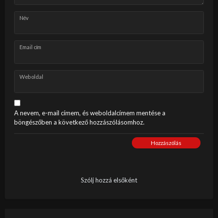
Név
Email cím
Weboldal
A nevem, e-mail címem, és weboldalcímem mentése a
böngészőben a következő hozzászólásomhoz.
Hozzászólás
Szólj hozzá elsőként