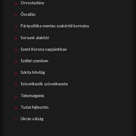
Orvostudány
Ősvallás
Pártpolitika mentes szakértői kormány
Sorsunk alakítói
Szent Korona napjainkban
Széllel szemben
Szkíta hitvilág
Szövetkezők szövetkezete
Tehetségeink
Tudat fejlesztés
Ukrán válság