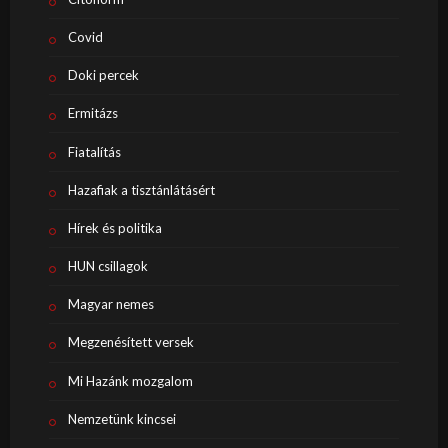
Covid
Doki percek
Ermitázs
Fiatalítás
Hazafiak a tisztánlátásért
Hírek és politika
HUN csillagok
Magyar nemes
Megzenésített versek
Mi Hazánk mozgalom
Nemzetünk kincsei