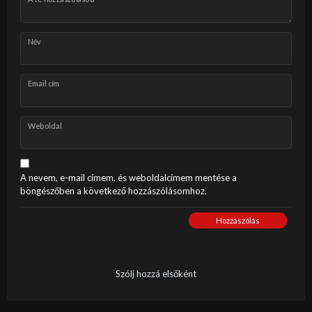
Név
Email cím
Weboldal
A nevem, e-mail címem, és weboldalcímem mentése a
böngészőben a következő hozzászólásomhoz.
Hozzászólás
Szólj hozzá elsőként