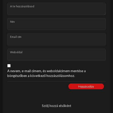
A te hozzászólásod
Név
Email cím
Weboldal
A nevem, e-mail címem, és weboldalcímem mentése a
böngészőben a következő hozzászólásomhoz.
Hozzászólás
Szólj hozzá elsőként