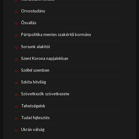
Orvostudány
Ősvallás
Pártpolitika mentes szakértői kormány
Sorsunk alakítói
Szent Korona napjainkban
Széllel szemben
Szkíta hitvilág
Szövetkezők szövetkezete
Tehetségeink
Tudat fejlesztés
Ukrán válság