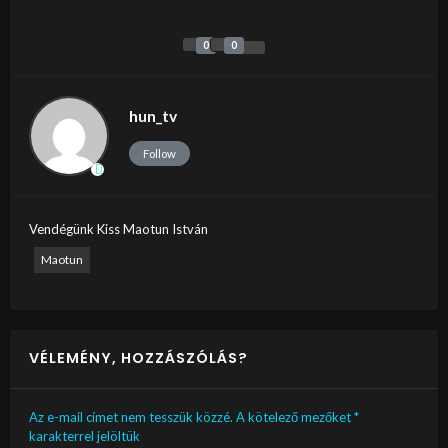
0
0
hun_tv
Follow
Vendégünk Kiss Maotun István
Maotun
VÉLEMÉNY, HOZZÁSZÓLÁS?
Az e-mail címet nem tesszük közzé.
A kötelező mezőket
*
karakterrel jelöltük