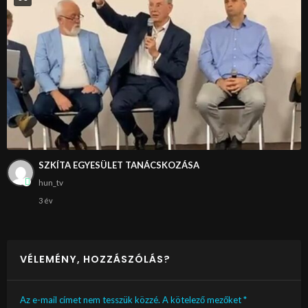
SZKÍTA EGYESÜLET TANÁCSKOZÁSA
hun_tv
3 év
VÉLEMÉNY, HOZZÁSZÓLÁS?
Az e-mail címet nem tesszük közzé.
A kötelező mezőket
*