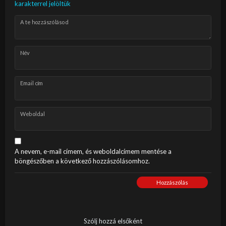
karakterrel jelöltük
A te hozzászólásod
Név
Email cím
Weboldal
A nevem, e-mail címem, és weboldalcímem mentése a
böngészőben a következő hozzászólásomhoz.
Hozzászólás
Szólj hozzá elsőként