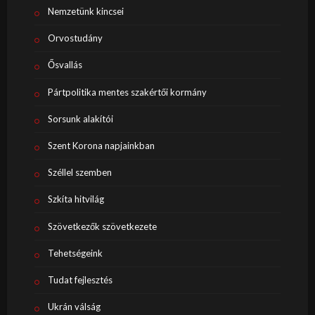
Nemzetünk kincsei
Orvostudány
Ősvallás
Pártpolitika mentes szakértői kormány
Sorsunk alakítói
Szent Korona napjainkban
Széllel szemben
Szkíta hitvilág
Szövetkezők szövetkezete
Tehetségeink
Tudat fejlesztés
Ukrán válság