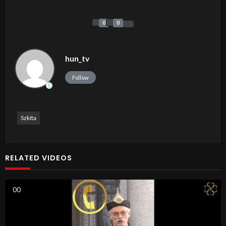
0
0
hun_tv
Follow
Szkíta
RELATED VIDEOS
0
0