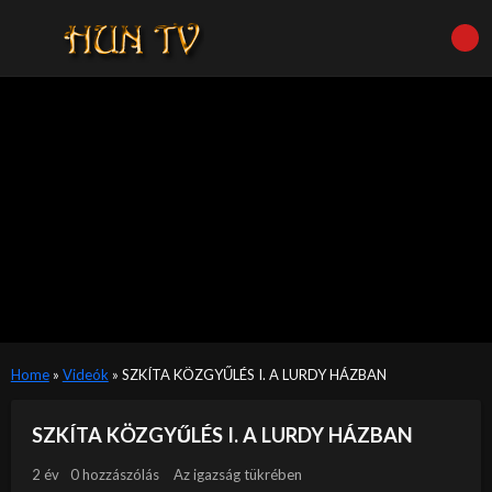
Home
»
Videók
»
SZKÍTA KÖZGYŰLÉS I. A LURDY HÁZBAN
SZKÍTA KÖZGYŰLÉS I. A LURDY HÁZBAN
2 év
0 hozzászólás
Az igazság tükrében