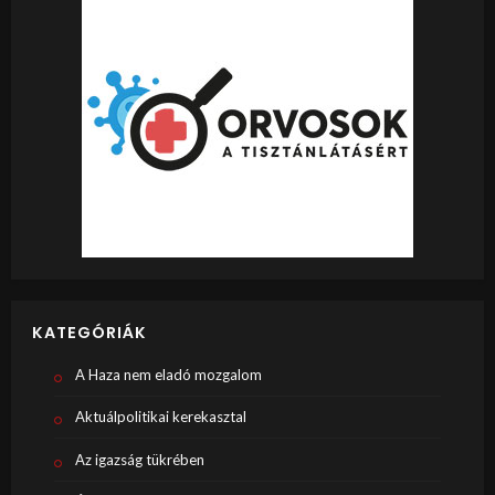
KATEGÓRIÁK
A Haza nem eladó mozgalom
Aktuálpolitikai kerekasztal
Az igazság tükrében