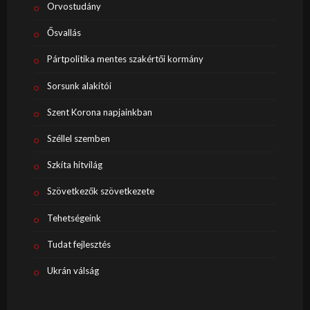
Orvostudány
Ősvallás
Pártpolitika mentes szakértői kormány
Sorsunk alakítói
Szent Korona napjainkban
Széllel szemben
Szkíta hitvilág
Szövetkezők szövetkezete
Tehetségeink
Tudat fejlesztés
Ukrán válság