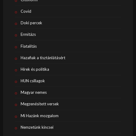
Covid
Doki percek
Ermitázs
Fiatalítás
Hazafiak a tisztánlátásért
Hírek és politika
HUN csillagok
Magyar nemes
Megzenésített versek
Mi Hazánk mozgalom
Nemzetünk kincsei