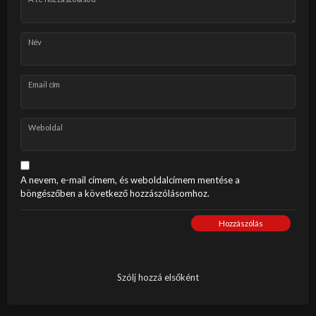
Név
Email cím
Weboldal
A nevem, e-mail címem, és weboldalcímem mentése a
böngészőben a következő hozzászólásomhoz.
Hozzászólás
Szólj hozzá elsőként