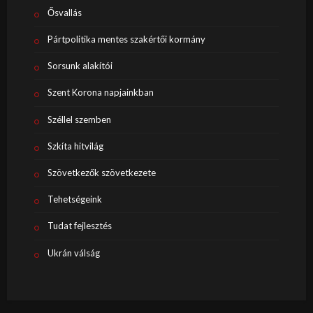
Ősvallás
Pártpolitika mentes szakértői kormány
Sorsunk alakítói
Szent Korona napjainkban
Széllel szemben
Szkíta hitvilág
Szövetkezők szövetkezete
Tehetségeink
Tudat fejlesztés
Ukrán válság