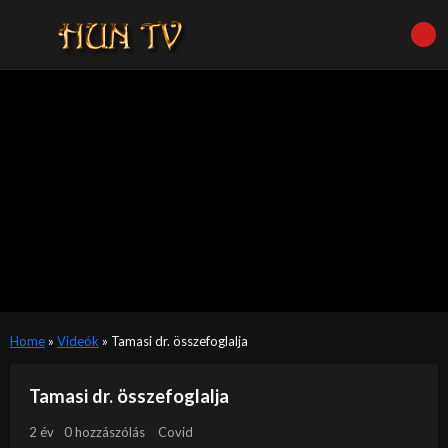
Home
»
Videók
»
Tamasi dr. összefoglalja
Tamasi dr. összefoglalja
2 év
0 hozzászólás
Covid