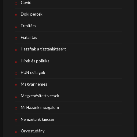
Covid
Doki percek
Ermitázs
Fiatalítás
Hazafiak a tisztánlátásért
Hírek és politika
HUN csillagok
Magyar nemes
Megzenésített versek
Mi Hazánk mozgalom
Nemzetünk kincsei
Orvostudány