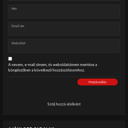
Név
Email cím
Weboldal
A nevem, e-mail címem, és weboldalcímem mentése a
böngészőben a következő hozzászólásomhoz.
Hozzászólás
Szólj hozzá elsőként