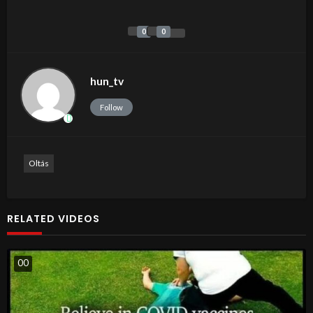
0
0
hun_tv
Follow
Oltás
RELATED VIDEOS
0
0