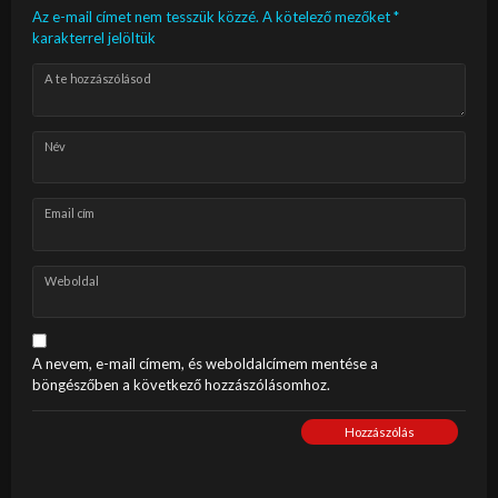
Az e-mail címet nem tesszük közzé.
A kötelező mezőket
*
karakterrel jelöltük
A te hozzászólásod
Név
Email cím
Weboldal
A nevem, e-mail címem, és weboldalcímem mentése a
böngészőben a következő hozzászólásomhoz.
Hozzászólás