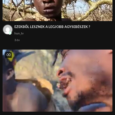
EZEKBŐL LESZNEK A LEGJOBB AGYSEBÉSZEK ?
hun_tv
3 év
0
0