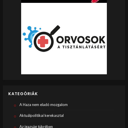
KATEGÓRIÁK
A Haza nem eladó mozgalom
Aktuálpolitikai kerekasztal
Az igazság tükrében