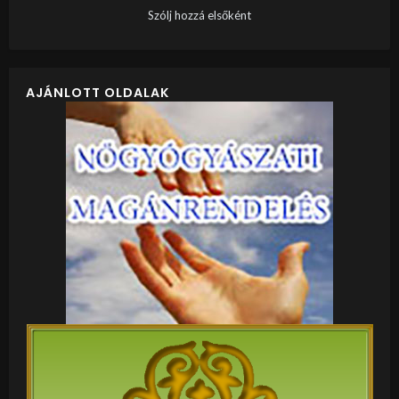
Szólj hozzá elsőként
AJÁNLOTT OLDALAK