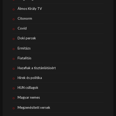
Álmos Király TV
Citonorm
Covid
Doki percek
Ermitázs
Fiatalítás
Hazafiak a tisztánlátásért
Hírek és politika
HUN csillagok
Magyar nemes
Megzenésített versek