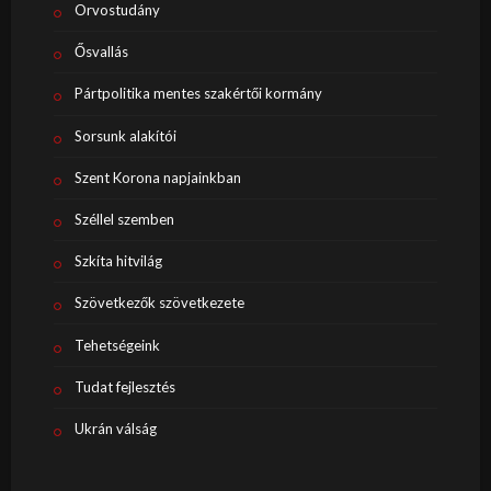
Orvostudány
Ősvallás
Pártpolitika mentes szakértői kormány
Sorsunk alakítói
Szent Korona napjainkban
Széllel szemben
Szkíta hitvilág
Szövetkezők szövetkezete
Tehetségeink
Tudat fejlesztés
Ukrán válság