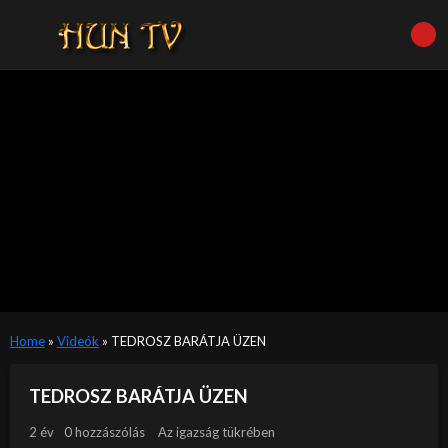
Home
»
Videók
»
TEDROSZ BARÁTJA ÜZEN
TEDROSZ BARÁTJA ÜZEN
2 év
0 hozzászólás
Az igazság tükrében