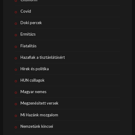
Covid
Doki percek
Ermitázs
Fiatalítás
Hazafiak a tisztánlátásért
Hírek és politika
HUN csillagok
Magyar nemes
Megzenésített versek
Mi Hazánk mozgalom
Nemzetünk kincsei