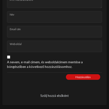
Név
Email cím
Weboldal
A nevem, e-mail címem, és weboldalcímem mentése a
böngészőben a következő hozzászólásomhoz.
Hozzászólás
Szólj hozzá elsőként