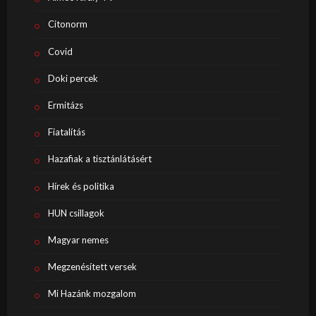
Citonorm
Covid
Doki percek
Ermitázs
Fiatalítás
Hazafiak a tisztánlátásért
Hírek és politika
HUN csillagok
Magyar nemes
Megzenésített versek
Mi Hazánk mozgalom