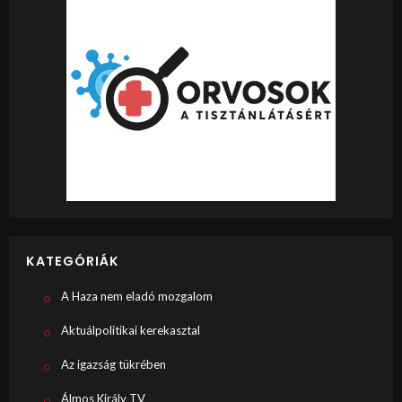
KATEGÓRIÁK
A Haza nem eladó mozgalom
Aktuálpolitikai kerekasztal
Az igazság tükrében
Álmos Király TV