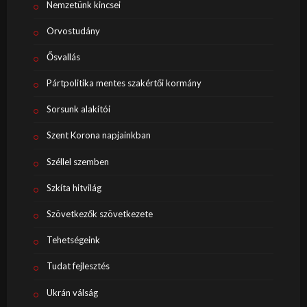
Nemzetünk kincsei
Orvostudány
Ősvallás
Pártpolitika mentes szakértői kormány
Sorsunk alakítói
Szent Korona napjainkban
Széllel szemben
Szkíta hitvilág
Szövetkezők szövetkezete
Tehetségeink
Tudat fejlesztés
Ukrán válság