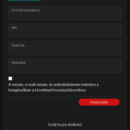
A te hozzászólásod
Név
Email cím
Weboldal
A nevem, e-mail címem, és weboldalcímem mentése a
böngészőben a következő hozzászólásomhoz.
Hozzászólás
Szólj hozzá elsőként