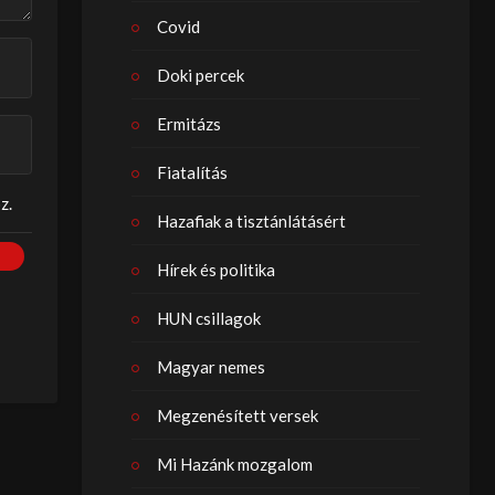
Covid
Doki percek
Ermitázs
Fiatalítás
z.
Hazafiak a tisztánlátásért
Hírek és politika
HUN csillagok
Magyar nemes
Megzenésített versek
Mi Hazánk mozgalom