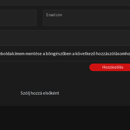
Email cím
weboldalcímem mentése a böngészőben a következő hozzászólásomho
Hozzászólás
Szólj hozzá elsőként