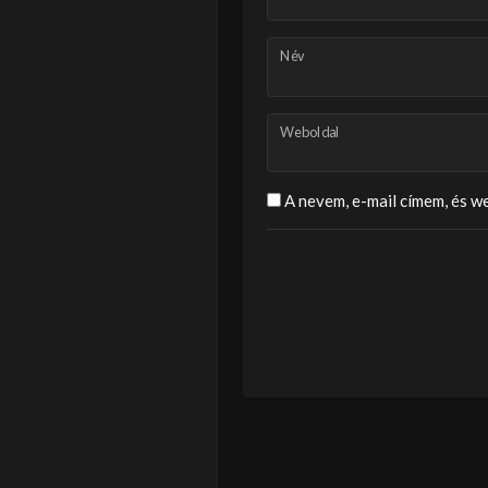
Név
Weboldal
A nevem, e-mail címem, és 