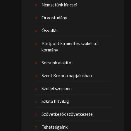
Nemzetünk kincsei
Orvostudány
Ősvallás
Pártpolitika mentes szakértői
kormány
Sorsunk alakítói
Szent Korona napjainkban
Széllel szemben
Szkíta hitvilág
Szövetkezők szövetkezete
Tehetségeink