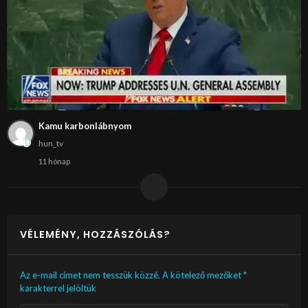
Kamu karbonlábnyom
hun_tv
11 hónap
VÉLEMÉNY, HOZZÁSZÓLÁS?
Az e-mail címet nem tesszük közzé.
A kötelező mezőket
*
karakterrel jelöltük