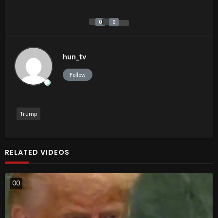
0
0
hun_tv
Follow
Trump
RELATED VIDEOS
0
0