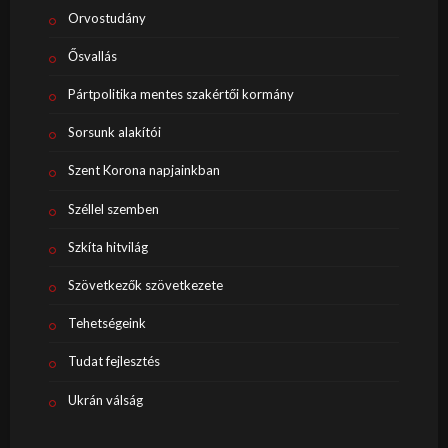
Orvostudány
Ősvallás
Pártpolitika mentes szakértői kormány
Sorsunk alakítói
Szent Korona napjainkban
Széllel szemben
Szkíta hitvilág
Szövetkezők szövetkezete
Tehetségeink
Tudat fejlesztés
Ukrán válság