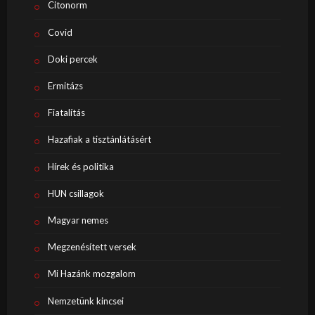
Citonorm
Covid
Doki percek
Ermitázs
Fiatalítás
Hazafiak a tisztánlátásért
Hírek és politika
HUN csillagok
Magyar nemes
Megzenésített versek
Mi Hazánk mozgalom
Nemzetünk kincsei