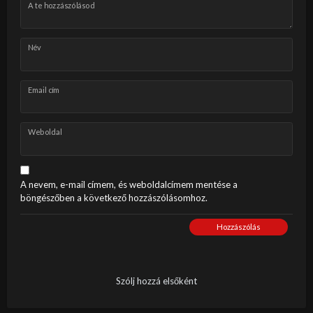
A te hozzászólásod
Név
Email cím
Weboldal
A nevem, e-mail címem, és weboldalcímem mentése a
böngészőben a következő hozzászólásomhoz.
Hozzászólás
Szólj hozzá elsőként