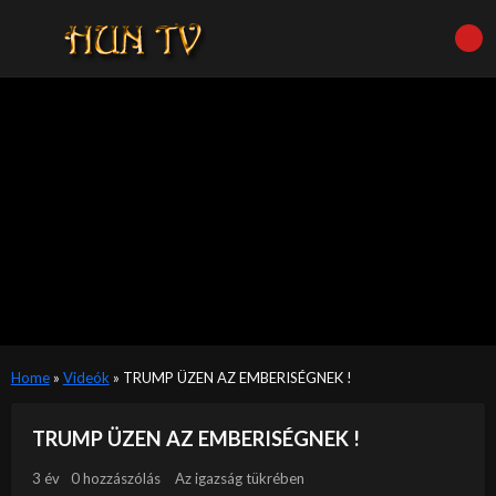
Home
»
Videók
»
TRUMP ÜZEN AZ EMBERISÉGNEK !
TRUMP ÜZEN AZ EMBERISÉGNEK !
3 év
0 hozzászólás
Az igazság tükrében