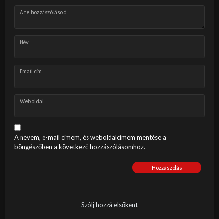
A te hozzászólásod
Név
Email cím
Weboldal
A nevem, e-mail címem, és weboldalcímem mentése a
böngészőben a következő hozzászólásomhoz.
Hozzászólás
Szólj hozzá elsőként