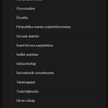
Orvostudány
Ősvallás
Pártpolitika mentes szakértői kormány
Sorsunk alakítói
Szent Korona napjainkban
Széllel szemben
Szkíta hitvilág
Szövetkezők szövetkezete
Tehetségeink
Tudat fejlesztés
Ukrán válság