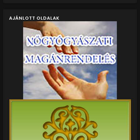
AJÁNLOTT OLDALAK