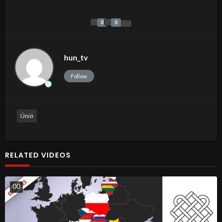
0
0
hun_tv
Follow
Únió
RELATED VIDEOS
0
0