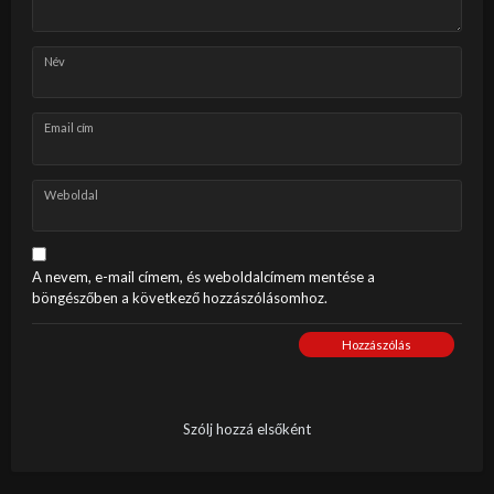
Név
Email cím
Weboldal
A nevem, e-mail címem, és weboldalcímem mentése a
böngészőben a következő hozzászólásomhoz.
Hozzászólás
Szólj hozzá elsőként