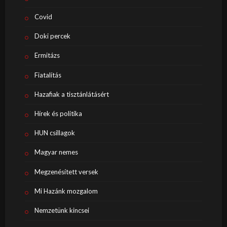
Covid
Doki percek
Ermitázs
Fiatalítás
Hazafiak a tisztánlátásért
Hírek és politika
HUN csillagok
Magyar nemes
Megzenésített versek
Mi Hazánk mozgalom
Nemzetünk kincsei