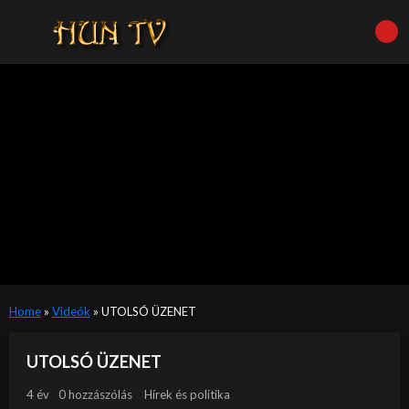
Home
»
Videók
»
UTOLSÓ ÜZENET
UTOLSÓ ÜZENET
4 év
0 hozzászólás
Hírek és politika