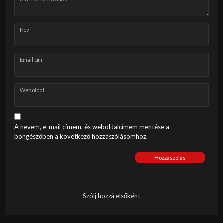
Név
Email cím
Weboldal
A nevem, e-mail címem, és weboldalcímem mentése a
böngészőben a következő hozzászólásomhoz.
Hozzászólás
Szólj hozzá elsőként