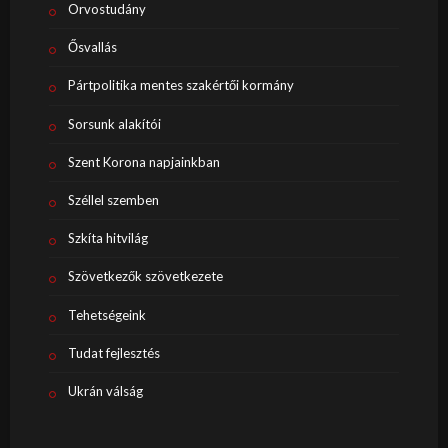
Orvostudány
Ősvallás
Pártpolitika mentes szakértői kormány
Sorsunk alakítói
Szent Korona napjainkban
Széllel szemben
Szkíta hitvilág
Szövetkezők szövetkezete
Tehetségeink
Tudat fejlesztés
Ukrán válság