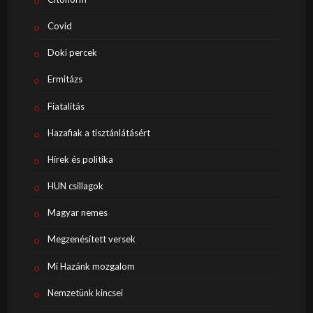
Covid
Doki percek
Ermitázs
Fiatalítás
Hazafiak a tisztánlátásért
Hírek és politika
HUN csillagok
Magyar nemes
Megzenésített versek
Mi Hazánk mozgalom
Nemzetünk kincsei