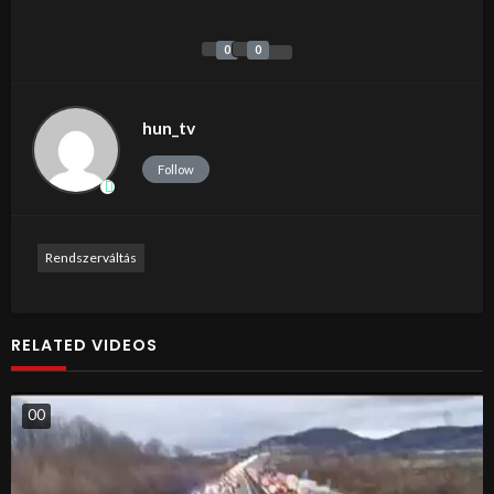
0
0
hun_tv
Follow
Rendszerváltás
RELATED VIDEOS
0
0