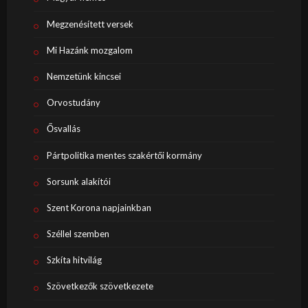
Megzenésített versek
Mi Hazánk mozgalom
Nemzetünk kincsei
Orvostudány
Ősvallás
Pártpolitika mentes szakértői kormány
Sorsunk alakítói
Szent Korona napjainkban
Széllel szemben
Szkíta hitvilág
Szövetkezők szövetkezete