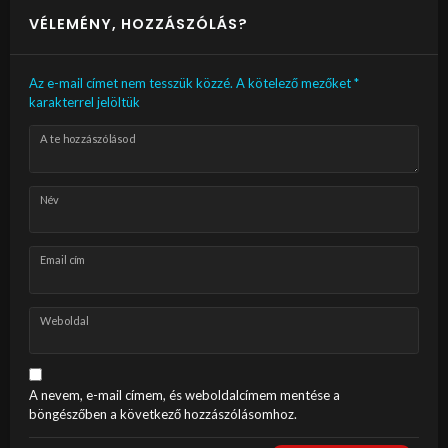
VÉLEMÉNY, HOZZÁSZÓLÁS?
Az e-mail címet nem tesszük közzé.
A kötelező mezőket
*
karakterrel jelöltük
A te hozzászólásod
Név
Email cím
Weboldal
A nevem, e-mail címem, és weboldalcímem mentése a
böngészőben a következő hozzászólásomhoz.