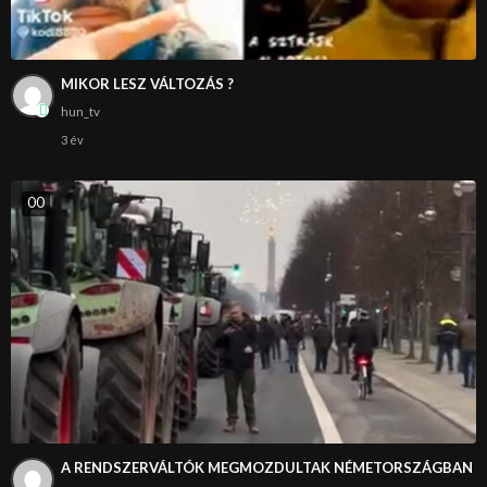
MIKOR LESZ VÁLTOZÁS ?
hun_tv
3 év
0
0
A RENDSZERVÁLTÓK MEGMOZDULTAK NÉMETORSZÁGBAN