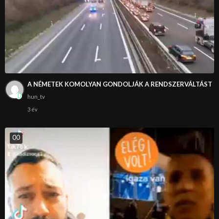
A NÉMETEK KOMOLYAN GONDOLJÁK A RENDSZERVÁLTÁST
hun_tv
3 év
0
0