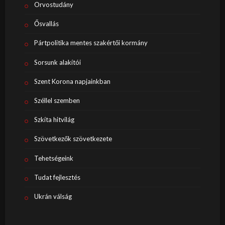
Orvostudány
Ősvallás
Pártpolitika mentes szakértői kormány
Sorsunk alakítói
Szent Korona napjainkban
Széllel szemben
Szkíta hitvilág
Szövetkezők szövetkezete
Tehetségeink
Tudat fejlesztés
Ukrán válság