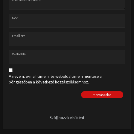
Név
Email cím
Weboldal
A nevem, e-mail címem, és weboldalcímem mentése a
böngészőben a következő hozzászólásomhoz.
Hozzászólás
Szólj hozzá elsőként