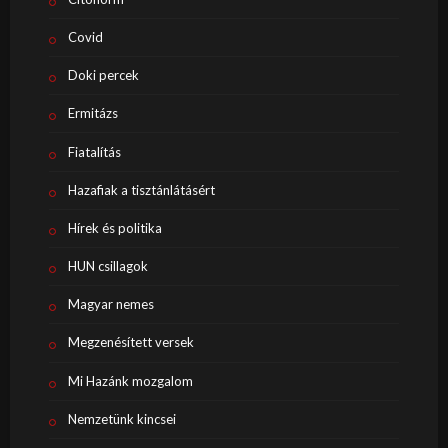
Covid
Doki percek
Ermitázs
Fiatalítás
Hazafiak a tisztánlátásért
Hírek és politika
HUN csillagok
Magyar nemes
Megzenésített versek
Mi Hazánk mozgalom
Nemzetünk kincsei