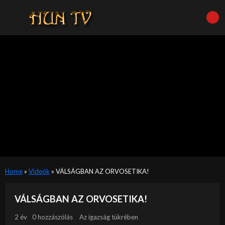
Home
»
Videók
»
VÁLSÁGBAN AZ ORVOSETIKA!
VÁLSÁGBAN AZ ORVOSETIKA!
2 év
0 hozzászólás
Az igazság tükrében