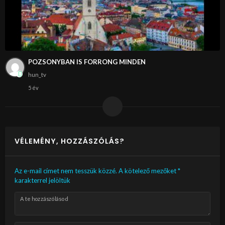
POZSONYBAN IS FORRONG MINDEN
hun_tv
5 év
VÉLEMÉNY, HOZZÁSZÓLÁS?
Az e-mail címet nem tesszük közzé.
A kötelező mezőket
*
karakterrel jelöltük
A te hozzászólásod