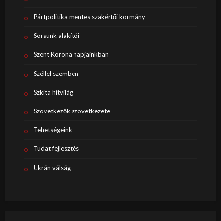
Pártpolitika mentes szakértői kormány
Sorsunk alakítói
Szent Korona napjainkban
Széllel szemben
Szkíta hitvilág
Szövetkezők szövetkezete
Tehetségeink
Tudat fejlesztés
Ukrán válság