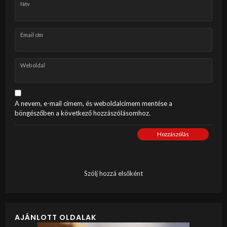
Név
Email cím
Weboldal
A nevem, e-mail címem, és weboldalcímem mentése a
böngészőben a következő hozzászólásomhoz.
Hozzászólás
Szólj hozzá elsőként
AJÁNLOTT OLDALAK