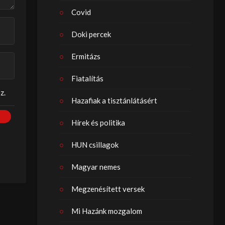
Covid
Doki percek
Ermitázs
Fiatalítás
z.
Hazafiak a tisztánlátásért
Hírek és politika
HUN csillagok
Magyar nemes
Megzenésített versek
Mi Hazánk mozgalom