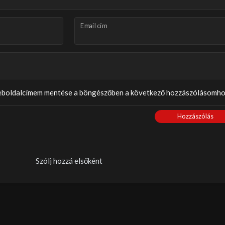
Email cím
weboldalcímem mentése a böngészőben a következő hozzászólásomho
Hozzászólás
Szólj hozzá elsőként