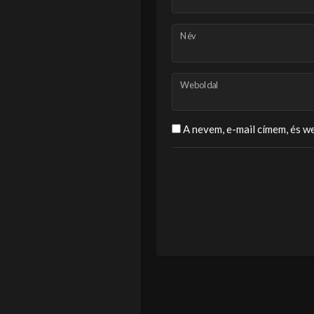
Név
Weboldal
A nevem, e-mail címem, és 