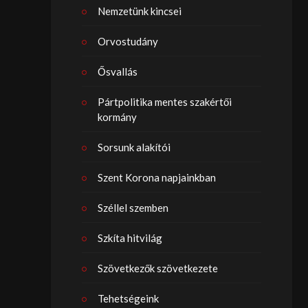
Nemzetünk kincsei
Orvostudány
Ősvallás
Pártpolitika mentes szakértői
kormány
Sorsunk alakítói
Szent Korona napjainkban
Széllel szemben
Szkíta hitvilág
Szövetkezők szövetkezete
Tehetségeink