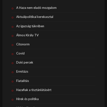
A Haza nem eladó mozgalom
Aktuálpolitikai kerekasztal
Az igazság tükrében
Álmos Király TV
Citonorm
Covid
Doki percek
Ermitázs
Fiatalítás
Hazafiak a tisztánlátásért
Hírek és politika