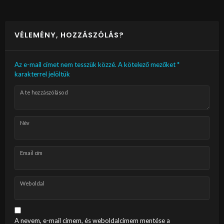
VÉLEMÉNY, HOZZÁSZÓLÁS?
Az e-mail címet nem tesszük közzé.
A kötelező mezőket
*
karakterrel jelöltük
A te hozzászólásod
Név
Email cím
Weboldal
A nevem, e-mail címem, és weboldalcímem mentése a