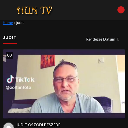
Home
»
judit
JUDIT
Rendezés
Dátum
0
0
JUDIT ÖSZÖDI BESZÉDE