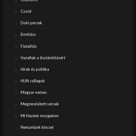
Covid
Doki percek
Ermitázs
Fiatalítás
Hazafiak a tisztánlátásért
Hírek és politika
HUN csillagok
Magyar nemes
Megzenésített versek
Mi Hazánk mozgalom
Nemzetünk kincsei