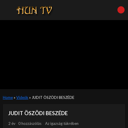
Home
»
Videók
»
JUDIT ÖSZÖDI BESZÉDE
JUDIT ÖSZÖDI BESZÉDE
2 év
0 hozzászólás
Az igazság tükrében