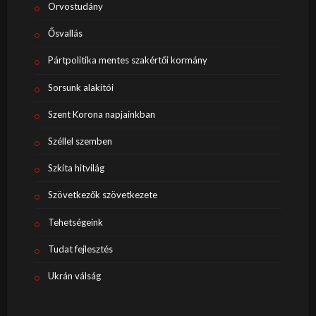
Orvostudány
Ősvallás
Pártpolitika mentes szakértői kormány
Sorsunk alakítói
Szent Korona napjainkban
Széllel szemben
Szkíta hitvilág
Szövetkezők szövetkezete
Tehetségeink
Tudat fejlesztés
Ukrán válság