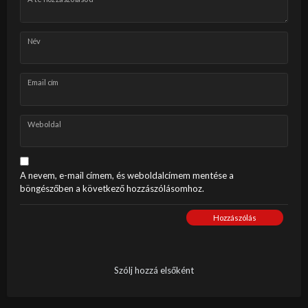
Név
Email cím
Weboldal
A nevem, e-mail címem, és weboldalcímem mentése a
böngészőben a következő hozzászólásomhoz.
Hozzászólás
Szólj hozzá elsőként