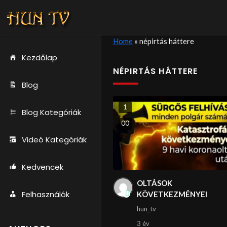
Home
»
népirtás háttere
Kezdőlap
NÉPIRTÁS HÁTTERE
Blog
1
Blog Kategóriák
0
0
Videó Kategóriák
Kedvencek
OLTÁSOK
Felhasználók
KÖVETKEZMÉNYEI
hun_tv
3 év