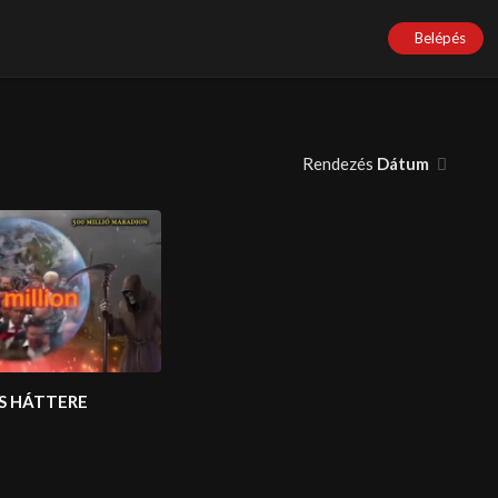
Belépés
Rendezés
Dátum
S HÁTTERE