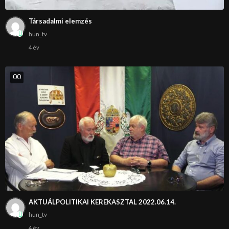
Társadalmi elemzés
hun_tv
4 év
0
0
AKTUÁLPOLITIKAI KEREKASZTAL 2022.06.14.
hun_tv
4 év