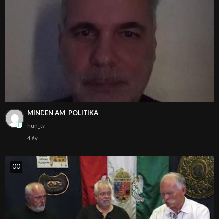
MINDEN AMI POLITIKA
hun_tv
4 év
0
0