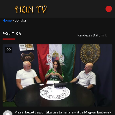
Home
»
politika
POLITIKA
Rendezés
Dátum
0
0
Megérkezett a politika tiszta hangja – itt a Magyar Emberek