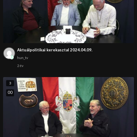
Aktuálpolitikai kerekasztal 2024.04.09.
hun_tv
2 év
3
0
0