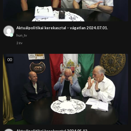
Aktuálpolitikai kerekasztal – vágatlan 2024.07.01.
hun_tv
2 év
0
0