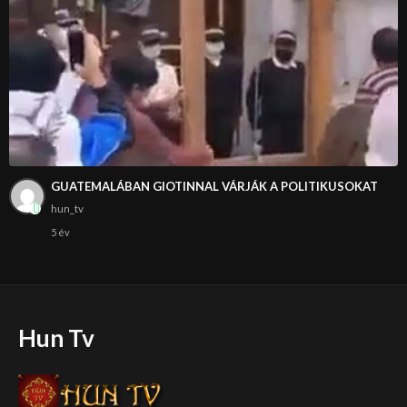
GUATEMALÁBAN GIOTINNAL VÁRJÁK A POLITIKUSOKAT
hun_tv
5 év
Hun Tv