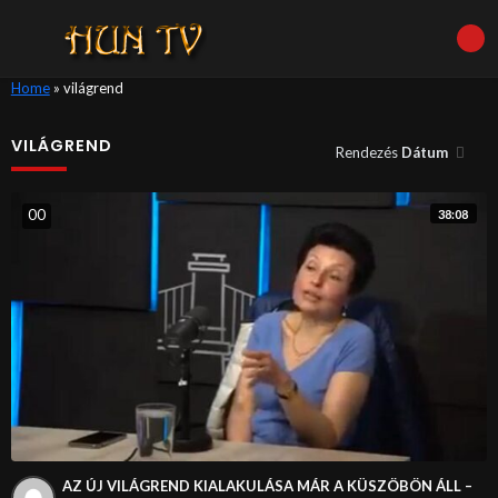
Home
»
világrend
VILÁGREND
Rendezés
Dátum
0
0
38:08
AZ ÚJ VILÁGREND KIALAKULÁSA MÁR A KÜSZÖBÖN ÁLL –