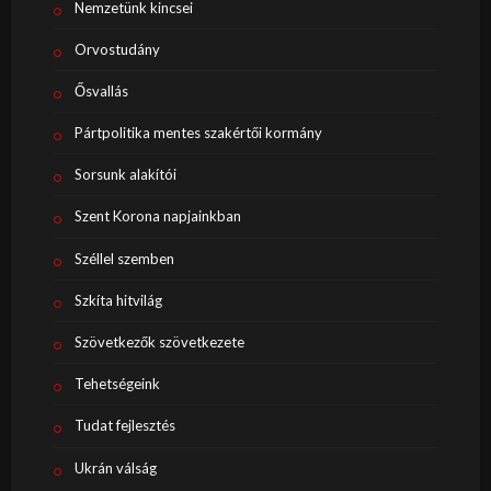
Nemzetünk kincsei
Orvostudány
Ősvallás
Pártpolitika mentes szakértői kormány
Sorsunk alakítói
Szent Korona napjainkban
Széllel szemben
Szkíta hitvilág
Szövetkezők szövetkezete
Tehetségeink
Tudat fejlesztés
Ukrán válság