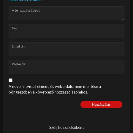
A te hozzászólásod
Név
Email cím
Weboldal
A nevem, e-mail címem, és weboldalcímem mentése a
böngészőben a következő hozzászólásomhoz.
Hozzászólás
Szólj hozzá elsőként