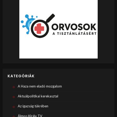
KATEGÓRIÁK
A Haza nem eladó mozgalom
Aktuálpolitikai kerekasztal
Az igazság tükrében
Álmos Király TV