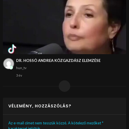
DR. HOSSÓ ANDREA KÖZGAZDÁSZ ELEMZÉSE
hun_tv
3 év
VÉLEMÉNY, HOZZÁSZÓLÁS?
Az e-mail címet nem tesszük közzé.
A kötelező mezőket
*
karakterrel jelöltük