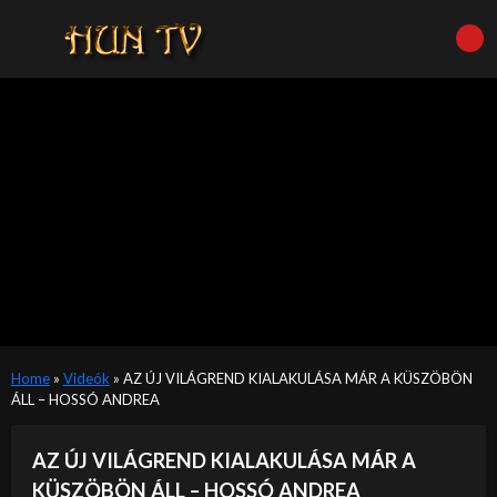
Home
»
Videók
»
AZ ÚJ VILÁGREND KIALAKULÁSA MÁR A KÜSZÖBÖN
ÁLL – HOSSÓ ANDREA
AZ ÚJ VILÁGREND KIALAKULÁSA MÁR A
KÜSZÖBÖN ÁLL – HOSSÓ ANDREA