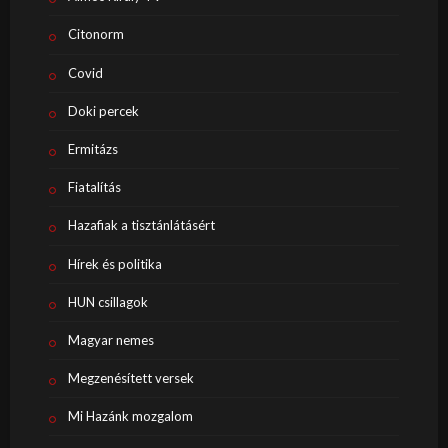
Citonorm
Covid
Doki percek
Ermitázs
Fiatalítás
Hazafiak a tisztánlátásért
Hírek és politika
HUN csillagok
Magyar nemes
Megzenésített versek
Mi Hazánk mozgalom