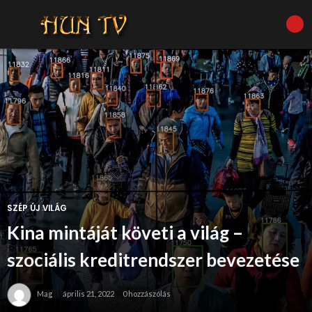
SZÉP ÚJ VILÁG
Kina mintáját követi a világ –
szociális kreditrendszer bevezetése
Mag
április 21, 2022
0 hozzászólás