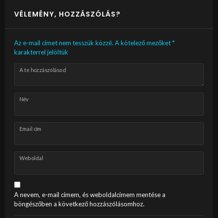
VÉLEMÉNY, HOZZÁSZÓLÁS?
Az e-mail címet nem tesszük közzé.
A kötelező mezőket
*
karakterrel jelöltük
A te hozzászólásod
Név
Email cím
Weboldal
A nevem, e-mail címem, és weboldalcímem mentése a
böngészőben a következő hozzászólásomhoz.