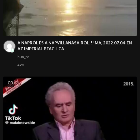
A NAPRÓL ÉS A NAPVILLANÁSAIRÓL!!! MA, 2022.07.04-ÉN
AZ IMPERIAL BEACH CA.
hun_tv
4 év
0
0