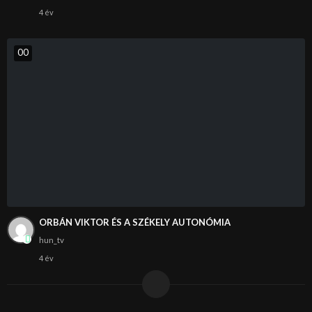
4 év
0
0
ORBÁN VIKTOR ÉS A SZÉKELY AUTONÓMIA
hun_tv
4 év